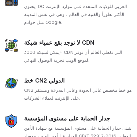
يحتوي IDC الغربي للولايات المتحدة على موارد الإنترنت
الأكثر تطوراً والغنية في العالم ، وهي في نفس المدينة
مثل خوادم Google.
لا توجد بقع عمياء شبكة CDN
يمكن لشبكة 3000+ CDN التي تغطي العالم أن توفر
لموقع الويب تجربة الوصول النهائي.
خط CN2 الدولي
CN2 هو خط مخصص عالي الجودة وعالي السرعة ومستقر
على الإنترنت لعملاء الشركات.
جدار الحماية على مستوى المؤسسة
يتبنى جدار الحماية على مستوى المؤسسة مع شهادة الأمن
الوزارية للأمن العام ، ومعيار GB/T 32917-2016 الوطني.