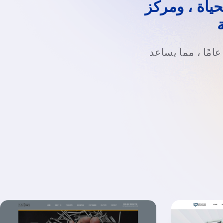
حياة ، ومركز
امًا ، مما يساعد