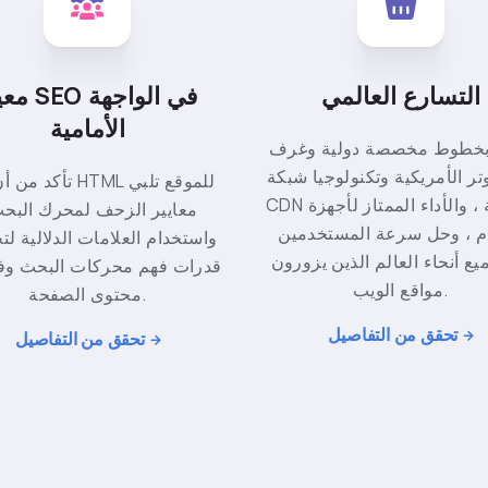
التسارع العالمي
معيار SEO ف
الأمامية
بخطوط مخصصة دولية وغرف
تر الأمريكية وتكنولوجيا شبكة
تأكد من أن بنية HTML 
CDN الحديثة ، والأداء الممتاز لأجهزة
معايير الزحف لمحرك البحث
م ، وحل سرعة المستخدمين
واستخدام العلامات الدلالية ل
ع أنحاء العالم الذين يزورون
قدرات فهم محركات البحث و
مواقع الويب.
محتوى الصفحة.
تحقق من التفاصيل
تحقق من التفاصيل