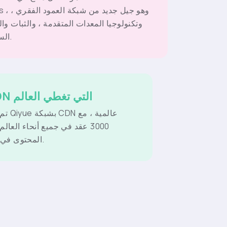
Lines ، وهو جيل ج
وتكنولوجيا المعدات المتقدمة ، والثبات وال
السرعة.
شبكة CDN التي تغطي العالم
تم تجهي
3000 عقد في جميع أنحاء العالم
المحتوى في مكان قريب.