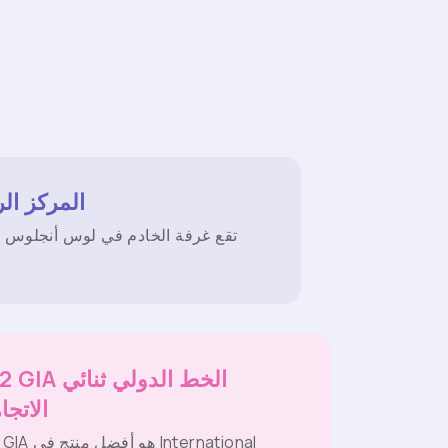
المركز ال
تقع غرفة الخادم في لوس أنجلوس با
CN2 GIA الخط الدو
الاتجا
CN2 GIA هو أفضل منت