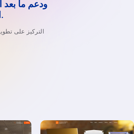
ودعم ما بعد ا
البيانات الغربية الأمريكية ، 7 مللي ثانية.
التركيز على تطوير