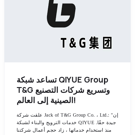
تساعد شبكة QIYUE Group
T&G وتسريع شركات التصنيع
الصينية إلى العالم!
علقت شركة Jack of T&G Group Co. ، Ltd.: "إن
خدمات الترويج والبناء لشبكة QIYUE جيدة حقًا.
منذ استخدام خدماتها ، زاد حجم أعمال شركتنا