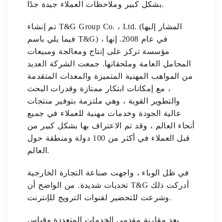
بشكل كبير وملاحظات العملاء جيدة جدًا.
تم إنشاء T&G Group Co. ، Ltd. (المشار إليها
فيما يلي باسم T&G) ، في عام 2008. إنها
مؤسسة تركز على إنتاج ومعالجة ومبيعات
المحامل العامة وملحقاتها. جمعت الشركة العديد
من المواهب المهنية المتميزة والمعدات المتقدمة
، مع إمكانات ابتكار ممتازة وقدرات البحث
والتطوير القوية ، وهي ملتزمة بتوفير منتجات
عالية الجودة وخدمات مهنية للعملاء في جميع
أنحاء العالم ، وقد تم الاعتراف بها بشكل كبير من
قبل العملاء في أكثر من 100 دولة ومنطقة حول
العالم.
في ظل الوباء ، واجهت صناعة التجارة الخارجية
تحديات شديدة. من الواضح أن T&G أدركت ذلك
وشرعت للتحضير لقنوات الترويج للإنترنت.
بعد مقارنة مقدمي الخدمات المتعددة وقياس