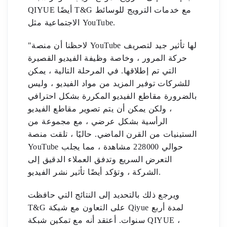
QIYUE أيضًا T&G مع خدمات الترويج للوسائط
الاجتماعية مثل YouTube.
"لاحظنا أن منصة YouTube لها تأثير جيد لتصريف
حركة المرور ، وخاصة وظيفة الفيديو القصيرة
التي تم إطلاقها. في المرحلة التالية ، يمكن
للشركات توفير المزيد من مواد الفيديو ، وليس
بالضرورة مقاطع الفيديو المكررة بشكل احترافي
، ولكن يمكن أن يتم تصوير مقاطع الفيديو
الرأسية بشكل عرضي ، مع مجموعة من
الستينيات من القرن الماضي. حاليًا ، تلقت منصة
YouTube حوالي 228000 مشاهدة ، مما يجلب
التعرض السريع وتدفق العملاء الدقيق إلى
الشركة ، وتؤكد أيضًا تأثير نشر الفيديو.
ويرجع ذلك بالتحديد إلى النتائج التي حافظت
T&G على التعاون مع شبكة Qiyue لمدة أربع
سنوات. أعتقد أنه مع تمكين شبكة QIYUE ،