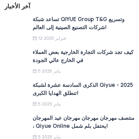
آخر الأخبار
تساعد شبكة QIYUE Group T&G وتسريع
شركات التصنيع الصينية إلى العالم!
12 فبراير 2025
كيف تجد شركات التجارة الخارجية بعض العملاء
في الخارج عالي الجودة
5 يناير 2025
الذكرى السادسة عشرة لشبكة Qiyue - 2025
تنطلق الهدايا الكبرى!
5 يناير 2025
منتصف مهرجان مهرجان مهرجان عيد المهرجان
، Qiyue Online يحتفل بلم شمل!
5 يناير 2025