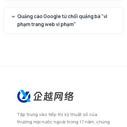
Quảng cáo Google từ chối quảng bá "vi
phạm trang web vi phạm"
Tập trung vào tiếp thị kỹ thuật số của
thương mại nước ngoài trong 17 năm, chúng