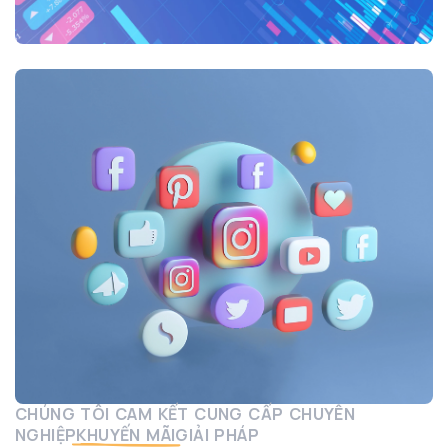
CHÚNG TÔI CAM KẾT CUNG CẤP CHUYÊN
NGHIỆP
KHUYẾN MÃI
GIẢI PHÁP