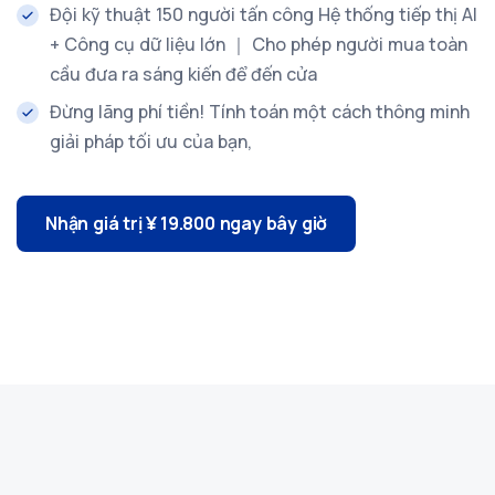
Đội kỹ thuật 150 người tấn công Hệ thống tiếp thị AI
+ Công cụ dữ liệu lớn ｜ Cho phép người mua toàn
cầu đưa ra sáng kiến ​​để đến cửa
Đừng lãng phí tiền! Tính toán một cách thông minh
giải pháp tối ưu của bạn,
Nhận giá trị ¥ 19.800 ngay bây giờ