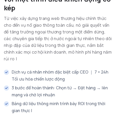
kép
Từ việc xây dựng trang web thương hiệu chính thức
cho đến vụ nổ giao thông toàn cầu, nó giải quyết vấn
đề tăng trưởng ngoại thương trong một điểm dừng,
các chuyên gia tiếp thị ở nước ngoài tự nhiên theo dõi
nhịp đập của dữ liệu trong thời gian thực, nắm bắt
chính xác mọi cơ hội kinh doanh, mô hình phí hàng năm
rủi ro |
Dịch vụ cá nhân nhóm đặc biệt cấp CEO ｜ 7 × 24h
Tối ưu hóa chiến lược động
3 bước để hoàn thành: Chọn từ → Đặt hàng → lên
mạng và chờ lợi nhuận
Bảng dữ liệu thông minh trình bày ROI trong thời
gian thực |