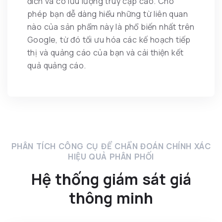
đích và có lưu lượng truy cập cao. Cho
phép bạn dễ dàng hiểu những từ liên quan
nào của sản phẩm này là phổ biến nhất trên
Google, từ đó tối ưu hóa các kế hoạch tiếp
thị và quảng cáo của bạn và cải thiện kết
quả quảng cáo.
PHÂN TÍCH CÔNG CỤ ĐỂ CHẨN ĐOÁN CHÍNH XÁC
HIỆU QUẢ PHÂN PHỐI
Hệ thống giám sát giá
thông minh