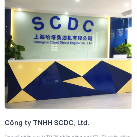
Công ty TNHH SCDC, Ltd.
Các bộ phận của MTU Bộ phận động cơ MTU Bộ phận động