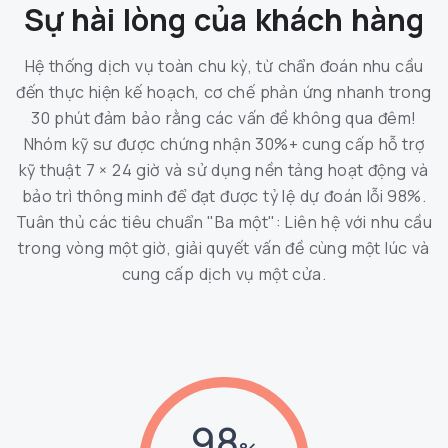
Sự hài lòng của khách hàng
Hệ thống dịch vụ toàn chu kỳ, từ chẩn đoán nhu cầu
đến thực hiện kế hoạch, cơ chế phản ứng nhanh trong
30 phút đảm bảo rằng các vấn đề không qua đêm!
Nhóm kỹ sư được chứng nhận 30%+ cung cấp hỗ trợ
kỹ thuật 7 × 24 giờ và sử dụng nền tảng hoạt động và
bảo trì thông minh để đạt được tỷ lệ dự đoán lỗi 98%.
Tuân thủ các tiêu chuẩn "Ba một": Liên hệ với nhu cầu
trong vòng một giờ, giải quyết vấn đề cùng một lúc và
cung cấp dịch vụ một cửa.
98