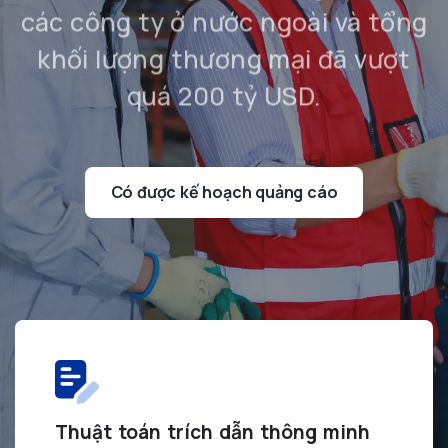
đơn đặt hàng ở nước ngoài cho
các công ty ở nước ngoài và tổng
khối lượng thương mại đã vượt
quá 200 tỷ USD.
Có được kế hoạch quảng cáo
Thuật toán trích dẫn thông minh