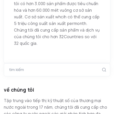
tôi có hơn 3.000 sản phẩm được tiêu chuẩn
hóa và hơn 60.000 mét vuông cơ sở sản
xuất. Cơ sở sản xuất whcih có thể cung cấp
5 triệu công suất sản xuất permonth.
Chúng tôi đã cung cấp sản phẩm và dịch vụ
của chúng tôi cho hơn 32Countries so với
32 quốc gia.
tìm kiếm
về chúng tôi
Tập trung vào tiếp thị kỹ thuật số của thương mại
nước ngoài trong 17 năm, chúng tôi đã cung cấp cho
các công ty nước ngoài các giải pháp tích hợp đa