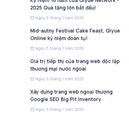
Kỷ niệm 16 năm của Qiyue Network -
2025 Quà tặng lớn bắt đầu!
Ngày 5 tháng 1 năm 2025
Mid-autny Festival Cake Feast, Qiyue
Online kỷ niệm đoàn tụ!
Ngày 5 tháng 1 năm 2025
Giá trị tiếp thị của trang web độc lập
thương mại nước ngoài
Ngày 5 tháng 1 năm 2025
Xây dựng trang web ngoại thương
Google SEO Big Pit Inventory
Ngày 5 tháng 1 năm 2025