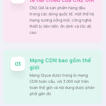
tế hai chiều của CN2 GIA
CN2 GIA là sản phẩm hàng đầu
trong các dòng quốc tế, một thế hệ
mạng xương sống mới, công nghệ
thiết bị tiên tiến, ổn định và tốc độ
cao.
Mạng CDN bao gồm thế
03
giới
Mạng Qiyue được trang bị mạng
CDN toàn cầu, với 3.000 nút trên
toàn thế giới và nội dung được phân
phối gần đó.