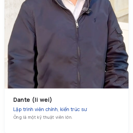
Dante (li wei)
Lập trình viên chính, kiến ​​trúc sư
Ông là một kỹ thuật viên lớn.