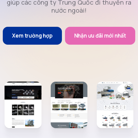
giúp các công ty Trung Quốc đi thuyền ra
nước ngoài!
Xem trường hợp
Nhận ưu đãi mới nhất