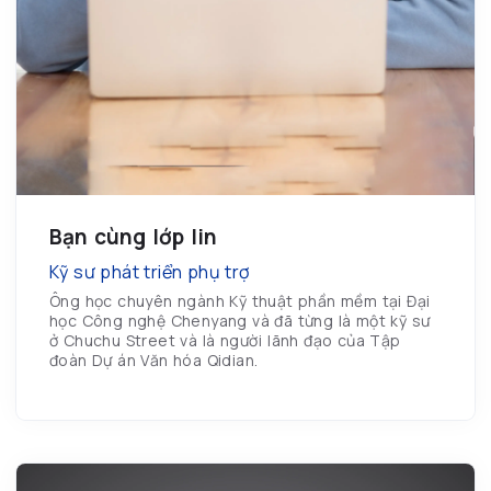
Bạn cùng lớp lin
Kỹ sư phát triển phụ trợ
Ông học chuyên ngành Kỹ thuật phần mềm tại Đại
học Công nghệ Chenyang và đã từng là một kỹ sư
ở Chuchu Street và là người lãnh đạo của Tập
đoàn Dự án Văn hóa Qidian.