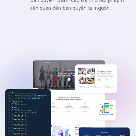
bản quyền, tránh các tranh chấp pháp lý
liên quan đến bản quyền tại nguồn.