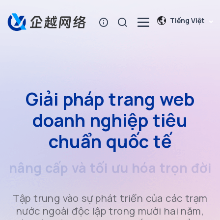
Tiếng Việt
Giải pháp trang web
doanh nghiệp tiêu
chuẩn quốc tế
nâng cấp và tối ưu hóa trọn đời
Tập trung vào sự phát triển của các trạm
nước ngoài độc lập trong mười hai năm,