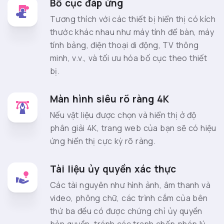
Bố cục đáp ứng
Tương thích với các thiết bị hiển thị có kích
thước khác nhau như máy tính để bàn, máy
tính bảng, điện thoại di động, TV thông
minh, v.v., và tối ưu hóa bố cục theo thiết
bị.
Màn hình siêu rõ ràng 4K
Nếu vật liệu được chọn và hiển thị ở độ
phân giải 4K, trang web của bạn sẽ có hiệu
ứng hiển thị cực kỳ rõ ràng.
Tài liệu ủy quyền xác thực
Các tài nguyên như hình ảnh, âm thanh và
video, phông chữ, các trình cắm của bên
thứ ba đều có được chứng chỉ ủy quyền