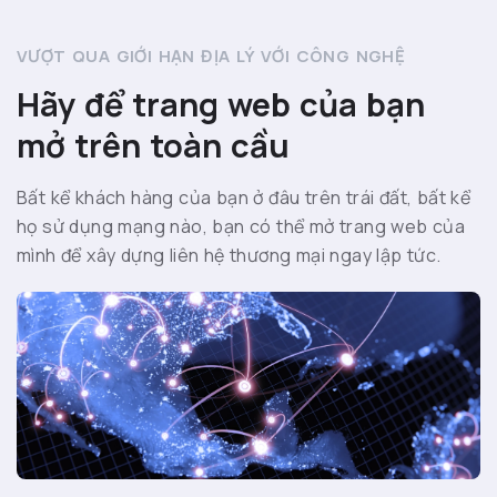
VƯỢT QUA GIỚI HẠN ĐỊA LÝ VỚI CÔNG NGHỆ
Hãy để trang web của bạn
mở trên toàn cầu
Bất kể khách hàng của bạn ở đâu trên trái đất, bất kể
họ sử dụng mạng nào, bạn có thể mở trang web của
mình để xây dựng liên hệ thương mại ngay lập tức.