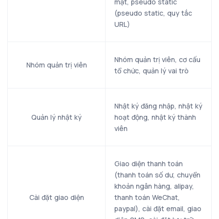
mật, pseudo static
(pseudo static, quy tắc
URL)
Nhóm quản trị viên, cơ cấu
Nhóm quản trị viên
tổ chức, quản lý vai trò
Nhật ký đăng nhập, nhật ký
Quản lý nhật ký
hoạt động, nhật ký thành
viên
Giao diện thanh toán
(thanh toán số dư, chuyển
khoản ngân hàng, alipay,
Cài đặt giao diện
thanh toán WeChat,
paypal), cài đặt email, giao