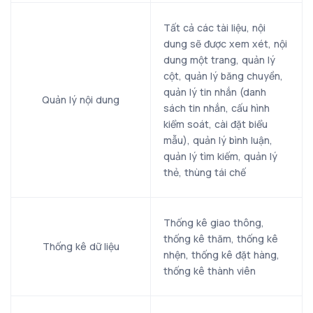
Tất cả các tài liệu, nội
dung sẽ được xem xét, nội
dung một trang, quản lý
cột, quản lý băng chuyền,
quản lý tin nhắn (danh
Quản lý nội dung
sách tin nhắn, cấu hình
kiểm soát, cài đặt biểu
mẫu), quản lý bình luận,
quản lý tìm kiếm, quản lý
thẻ, thùng tái chế
Thống kê giao thông,
thống kê thăm, thống kê
Thống kê dữ liệu
nhện, thống kê đặt hàng,
thống kê thành viên