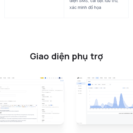
diện SMS, cài đặt lưu trữ,
xác minh đồ họa
Giao diện phụ trợ