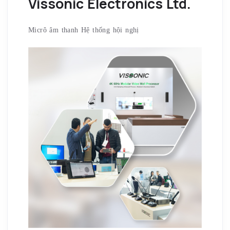
Vissonic Electronics Ltd.
Micrô âm thanh Hệ thống hội nghị