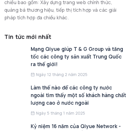
chiều bao gồm: Xây dựng trang web chính thức,
quảng bá thương hiệu, tiếp thị tích hợp và các giải
pháp tích hợp đa chiều khác.
Tin tức mới nhất
Mạng Qiyue giúp T & G Group và tăng
tốc các công ty sản xuất Trung Quốc
ra thế giới!
Ngày 12 tháng 2 năm 2025
Làm thế nào để các công ty nước
ngoài tìm thấy một số khách hàng chất
lượng cao ở nước ngoài
Ngày 5 tháng 1 năm 2025
Kỷ niệm 16 năm của Qiyue Network -