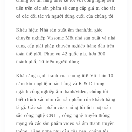
chúng tôi tin rằng thiết kế tốt với công nghệ tiên
tiến trên các sản phẩm sẽ cung cấp giá trị cho tất
cả các đối tác và người dùng cuối của chúng tôi.
Khẩu hiệu: Nhà sản xuất âm thanh/thị giác
chuyên nghiệp Vissonic Một nhà sản xuất và nhà
cung cấp giải pháp chuyên nghiệp hàng đầu trên
toàn thế giới. Phục vụ 42 quốc gia, hơn 300
thành phố, 10 triệu người dùng
Khả năng cạnh tranh của chúng tôi! Với hơn 10
năm kinh nghiệm bán hàng và R & D trong
ngành công nghiệp âm thanh/video, chúng tôi
biết chính xác nhu cầu sản phẩm của khách hàng
là gì. Các sản phẩm của chúng tôi tích hợp sâu
sắc công nghệ CNTT, công nghệ truyền thông
mạng và các sản phẩm video và âm thanh truyền
thống. Lắng nghe nhu cầu của bạn, chúng tôi